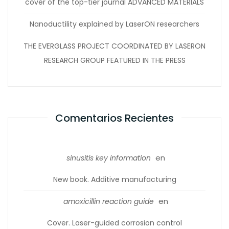
cover of the top-tier journal ADVANCED MATERIALS
Nanoductility explained by LaserON researchers
THE EVERGLASS PROJECT COORDINATED BY LASERON
RESEARCH GROUP FEATURED IN THE PRESS
Comentarios Recientes
en
sinusitis key information
New book. Additive manufacturing
en
amoxicillin reaction guide
Cover. Laser-guided corrosion control