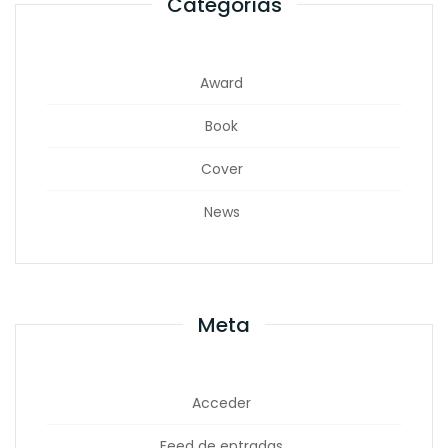
Categorías
Award
Book
Cover
News
Meta
Acceder
Feed de entradas